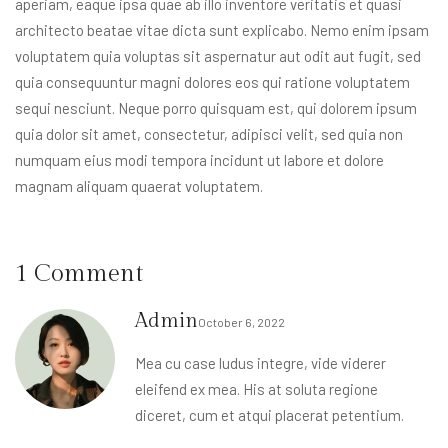
aperiam, eaque ipsa quae ab illo inventore veritatis et quasi
architecto beatae vitae dicta sunt explicabo. Nemo enim ipsam
voluptatem quia voluptas sit aspernatur aut odit aut fugit, sed
quia consequuntur magni dolores eos qui ratione voluptatem
sequi nesciunt. Neque porro quisquam est, qui dolorem ipsum
quia dolor sit amet, consectetur, adipisci velit, sed quia non
numquam eius modi tempora incidunt ut labore et dolore
magnam aliquam quaerat voluptatem.
1 Comment
Admin
October 6, 2022
Mea cu case ludus integre, vide viderer
eleifend ex mea. His at soluta regione
diceret, cum et atqui placerat petentium.