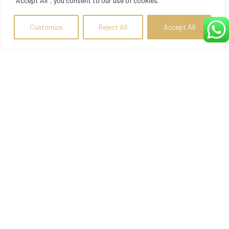
"Accept All", you consent to our use of cookies.
Customize
Reject All
Accept All
About Hotel
The newly built Suites of the Gods Luxury Suites is situated
above Athinios port overlooking the enchanting Caldera, which
lies in the middle of the Aegean Sea.
Socialize