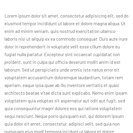
Lorem ipsum dolor sit amet, consectetur adipisicing elit, sed do
eiusmod tempor incididunt ut labore et dolore magna aliqua. Ut
enim ad minim veniam, quis nostrud exercitation ullamco
laboris nisi ut aliquip ex ea commodo consequat. Duis aute irure
dolor in reprehenderit in voluptate velit esse cillum dolore eu
fugiat nulla pariatur. Excepteur sint occaecat cupidatat non
proident, sunt in culpa qui officia deserunt mollit anim id est
laborum. Sed ut perspiciatis unde omnis iste natus error sit
voluptatem accusantium doloremque laudantium, totam rem
aperiam, eaque ipsa quae ab illo inventore veritatis et quasi
architecto beatae vitae dicta sunt explicabo. Nemo enim ipsam
voluptatem quia voluptas sit aspernatur aut odit aut fugit, sed
quia consequuntur magni dolores eos qui ratione voluptatem
sequi nesciunt. Neque porro quisquam est, qui dolorem ipsum
quia dolor sit amet, consectetur, adipisci velit, sed quia non
numquam eius modi tempora incidunt ut labore et dolore